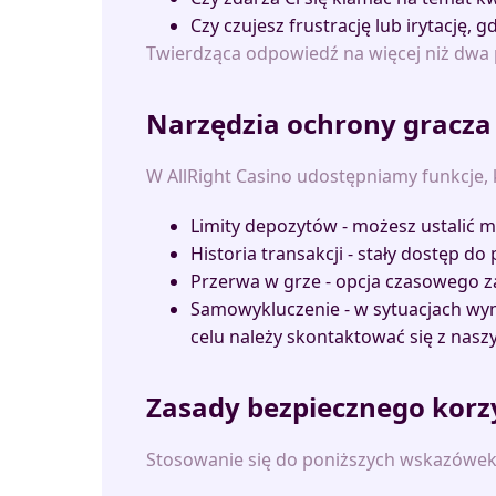
Czy czujesz frustrację lub irytację,
Twierdząca odpowiedź na więcej niż dwa
Narzędzia ochrony gracza
W AllRight Casino udostępniamy funkcje, 
Limity depozytów - możesz ustalić m
Historia transakcji - stały dostęp d
Przerwa w grze - opcja czasowego za
Samowykluczenie - w sytuacjach wy
celu należy skontaktować się z nasz
Zasady bezpiecznego korz
Stosowanie się do poniższych wskazówe