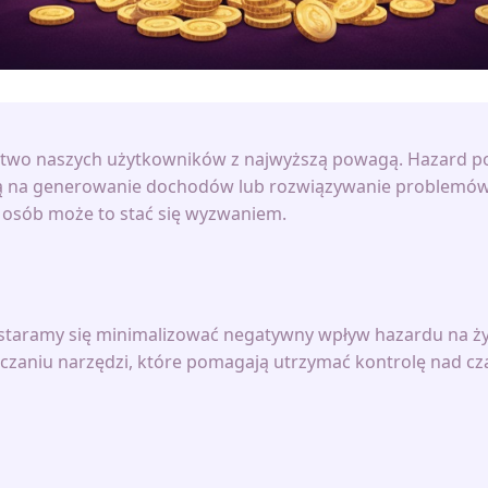
ństwo naszych użytkowników z najwyższą powagą. Hazard p
dą na generowanie dochodów lub rozwiązywanie problemów 
ch osób może to stać się wyzwaniem.
staramy się minimalizować negatywny wpływ hazardu na ży
tarczaniu narzędzi, które pomagają utrzymać kontrolę nad 