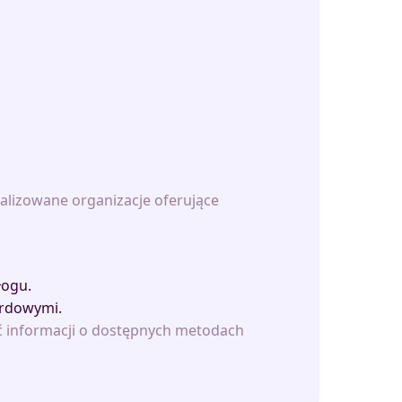
cjalizowane organizacje oferujące
łogu.
ardowymi.
lić informacji o dostępnych metodach