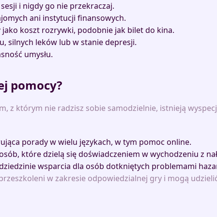
sesji i nigdy go nie przekraczaj.
jomych ani instytucji finansowych.
jako koszt rozrywki, podobnie jak bilet do kina.
 silnych leków lub w stanie depresji.
asność umysłu.
nej pomocy?
em, z którym nie radzisz sobie samodzielnie, istnieją wyspe
rująca porady w wielu językach, w tym pomoc online.
osób, które dzielą się doświadczeniem w wychodzeniu z na
dziedzinie wsparcia dla osób dotkniętych problemami haz
ą przeszkoleni w zakresie odpowiedzialnej gry i mogą udzie