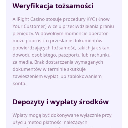
Weryfikacja tożsamości
AllRight Casino stosuje procedury KYC (Know
Your Customer) w celu przeciwdziałania praniu
pieniędzy. W dowolnym momencie operator
może poprosić o przesłanie dokumentów
potwierdzających tożsamość, takich jak skan
dowodu osobistego, paszportu lub rachunku
za media. Brak dostarczenia wymaganych
dokumentów w terminie skutkuje
zawieszeniem wypłat lub zablokowaniem
konta.
Depozyty i wypłaty środków
Wpłaty mogą być dokonywane wyłącznie przy
użyciu metod płatności należących