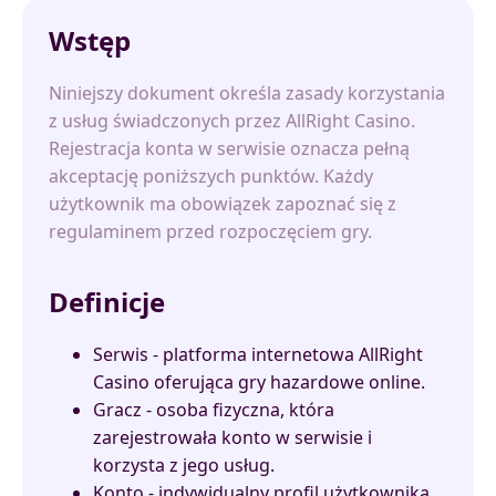
Wstęp
Niniejszy dokument określa zasady korzystania
z usług świadczonych przez AllRight Casino.
Rejestracja konta w serwisie oznacza pełną
akceptację poniższych punktów. Każdy
użytkownik ma obowiązek zapoznać się z
regulaminem przed rozpoczęciem gry.
Definicje
Serwis - platforma internetowa AllRight
Casino oferująca gry hazardowe online.
Gracz - osoba fizyczna, która
zarejestrowała konto w serwisie i
korzysta z jego usług.
Konto - indywidualny profil użytkownika